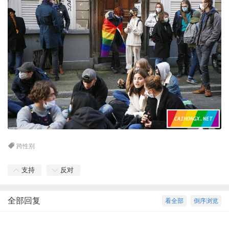
跨性别
支持
反对
全部回复
看全部
倒序浏览