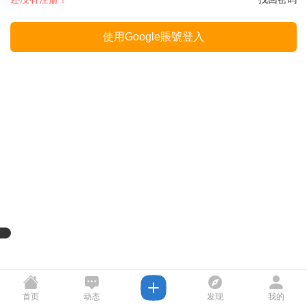
使用Google賬號登入
首页
动态
发现
我的