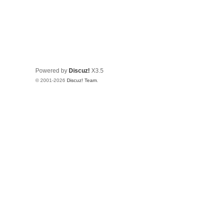
Powered by
Discuz!
X3.5
© 2001-2026
Discuz! Team
.