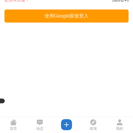
使用Google賬號登入
首页
动态
发现
我的