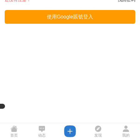
使用Google賬號登入
首页
动态
发现
我的