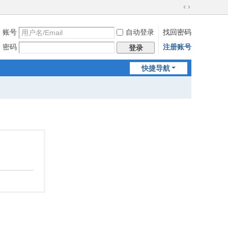
切
换
账号
自动登录
找回密码
到
宽
密码
注册账号
登录
版
快捷导航