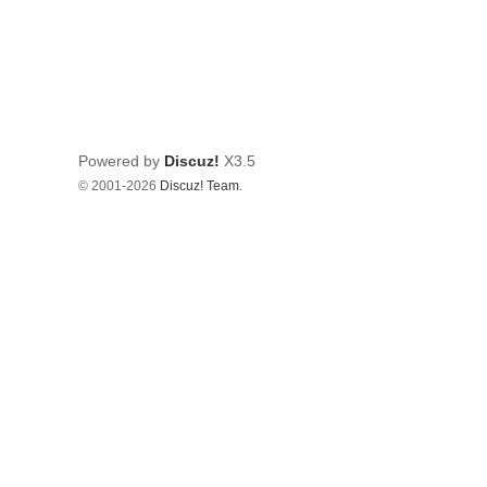
Powered by
Discuz!
X3.5
© 2001-2026
Discuz! Team
.