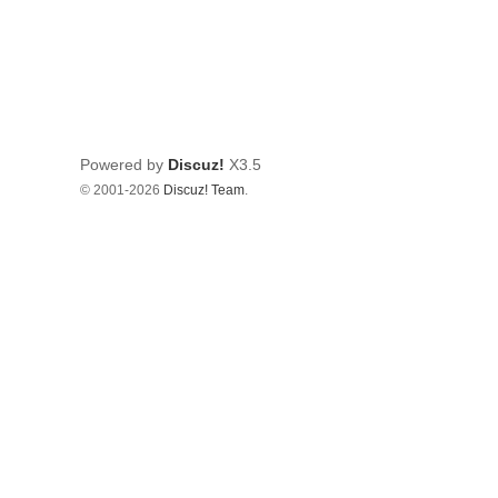
Powered by
Discuz!
X3.5
© 2001-2026
Discuz! Team
.