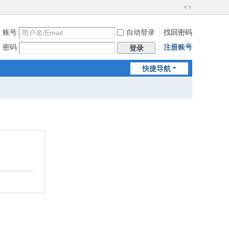
切
换
账号
自动登录
找回密码
到
宽
密码
注册账号
登录
版
快捷导航