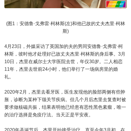
(图1：安德鲁·戈弗雷·柯林斯(左)和他已故的丈夫杰里·柯林
斯)
4月23日，外媒采访了英国加的夫的男同安德鲁·戈弗雷·柯
林斯，彼时他才处理好已故丈夫杰里·柯林斯的身后事。3月
10日，杰里在威尔士大学医院去世，年仅30岁。二人相恋
11年，杰里去世前24小时，他们举行了一场病房里的婚
礼。
2020年2月，杰里去看牙医，医生发现他的脸部两侧有些肿
胀，诊断为某种下颌关节疾病。但几个月后杰里去复查时被
要求做核磁共振，结果表明他已经患有恶性黑色素瘤，唯一
的治疗选择是免疫疗法。当天正是平安夜。
2020年圣诞节后，杰里开始接受治疗。直至今年3月初，在