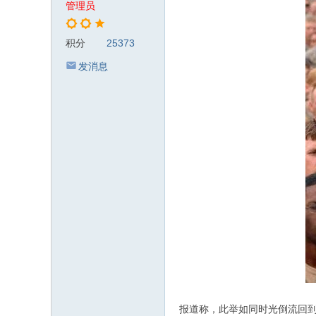
管理员
积分
25373
发消息
报道称，此举如同时光倒流回到