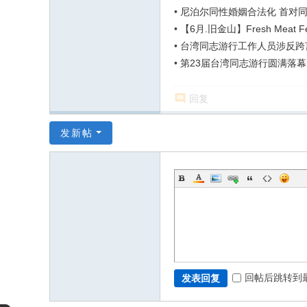
•
尼泊尔同性婚姻合法化 首对
•
【6月.旧金山】Fresh Meat Fes
•
台湾同志游行工作人员涉反跨
•
第23届台湾同志游行圆满落幕
回复
发新帖
回帖后跳转到
发表回复