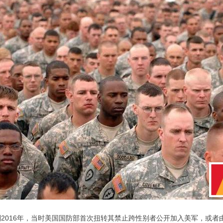
2016年，当时美国国防部首次扭转其禁止跨性别者公开加入美军，或者