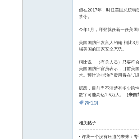
但在2017年，时任美国总统
禁令。
今年1月，拜登就任新一任美国
美国国防部发言人约翰·柯比3
强美国的国家安全态势。
柯比说，（有关人员）只要符合
美国国防部官员表示，目前美国
术。预计这些治疗费用将在“几
据悉，目前尚不清楚有多少跨性别
数字可能高达1.5万人。
（来自
跨性别
相关帖子
•
许我一个没有压迫的未来：专