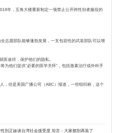
018年，五角大楼重新制定一项禁止公开跨性别者服役的
的全志愿部队能够蓬勃发展，一支包容性的武装部队可以增
供就医途径，保护他们的隐私。
楼将为他们提供“必要的医学关怀”，包括激素治疗或外科手
30人，但是美国广播公司（ABC）报道，一些组织称，这个
跨性別正妹谈台湾社会接受度 坦言：大家都別再装了