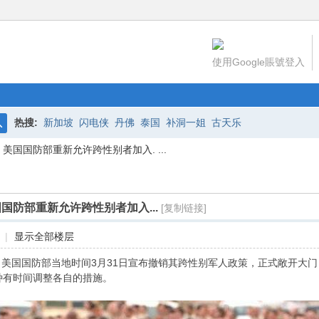
使用Google賬號登入
热搜:
新加坡
闪电侠
丹佛
泰国
补洞一姐
古天乐
搜
美国国防部重新允许跨性别者加入. ...
索
国防部重新允许跨性别者加入...
[复制链接]
|
显示全部楼层
美国国防部当地时间3月31日宣布撤销其跨性别军人政策，正式敞开大
种有时间调整各自的措施。