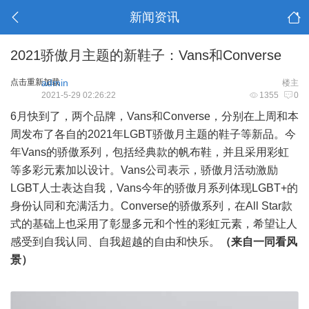
新闻资讯
2021骄傲月主题的新鞋子：Vans和Converse
点击重新加载
admin
楼主
2021-5-29 02:26:22
1355
0
6月快到了，两个品牌，Vans和Converse，分别在上周和本
周发布了各自的2021年LGBT骄傲月主题的鞋子等新品。今
年Vans的骄傲系列，包括经典款的帆布鞋，并且采用彩虹
等多彩元素加以设计。Vans公司表示，骄傲月活动激励
LGBT人士表达自我，Vans今年的骄傲月系列体现LGBT+的
身份认同和充满活力。Converse的骄傲系列，在All Star款
式的基础上也采用了彰显多元和个性的彩虹元素，希望让人
感受到自我认同、自我超越的自由和快乐。
（来自一同看风
景）