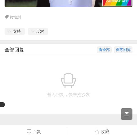
跨性别
支持
反对
全部回复
看全部
倒序浏览
暂无回复，快来抢沙发
海报
回复
收藏
点击重新加载