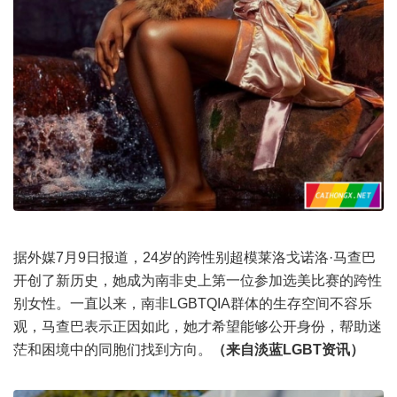
据外媒7月9日报道，24岁的跨性别超模莱洛戈诺洛·马查巴
开创了新历史，她成为南非史上第一位参加选美比赛的跨性
别女性。一直以来，南非LGBTQIA群体的生存空间不容乐
观，马查巴表示正因如此，她才希望能够公开身份，帮助迷
茫和困境中的同胞们找到方向。
（来自淡蓝LGBT资讯）