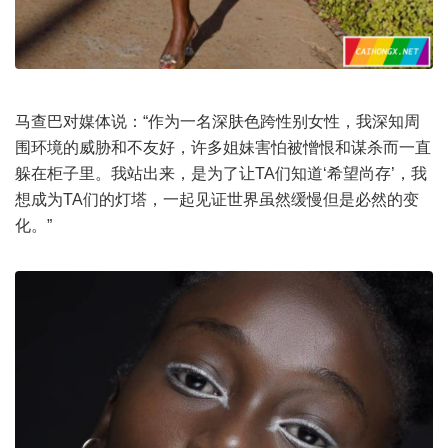
马查巴对媒体说：“作为一名深肤色跨性别女性，我深知周
围环境的威胁和不友好，许多姐妹害怕被憎恨和谋杀而一直
躲在柜子里。我站出来，是为了让TA们知道‘希望尚存’，我
想成为TA们的灯塔，一起见证世界虽然缓慢但是必然的变
化。”