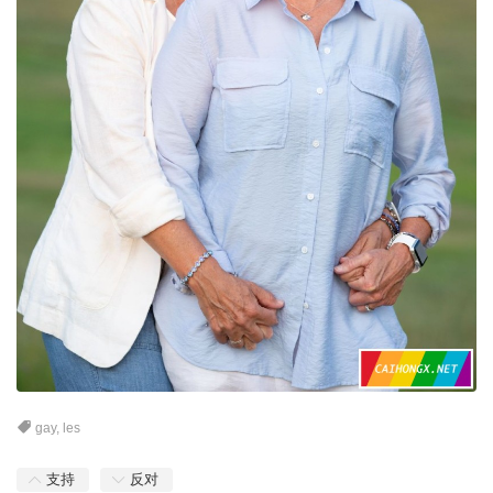
gay
,
les
支持
反对