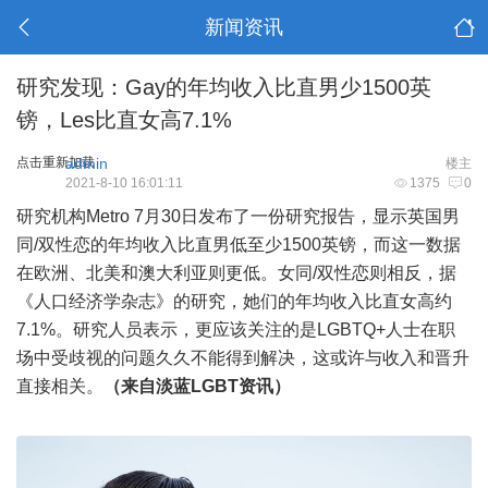
新闻资讯
研究发现：Gay的年均收入比直男少1500英
镑，Les比直女高7.1%
点击重新加载
admin
楼主
2021-8-10 16:01:11
1375
0
研究机构Metro 7月30日发布了一份研究报告，显示英国男
同/双性恋的年均收入比直男低至少1500英镑，而这一数据
在欧洲、北美和澳大利亚则更低。女同/双性恋则相反，据
《人口经济学杂志》的研究，她们的年均收入比直女高约
7.1%。研究人员表示，更应该关注的是LGBTQ+人士在职
场中受歧视的问题久久不能得到解决，这或许与收入和晋升
直接相关。
（来自淡蓝LGBT资讯）