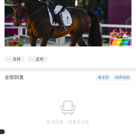
支持
反对
全部回复
看全部
倒序浏览
暂无回复，快来抢沙发