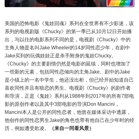
美国的恐怖电影《鬼娃回魂》系列在全世界有不少影迷，该
系列的电视剧版《Chucky》的第一季已从10月12日开始播
出，与以往的电影系列不同的是，电视剧《Chucky》中的
主角人物是名叫Jake Wheeler的14岁同性恋少年，在剧中
Jake买到的玩偶娃娃正是杀手附身的鬼娃Chucky。
《Chucky》的主要剧情仍然是电影的延续，同时也增加了
一些新的元素，包括同性恋倾向的主角Jake。剧中的Jake
是小镇上的一名中学生，他还没出柜，但已经开始知道自己
喜欢同性并且有暗恋的男生。电视剧《Chucky》的剧作者
和导演，正是《鬼娃》系列从1988年到2017年的所有7部电
影的原创作者以及其中3部电影的导演Don Mancini，
Mancini本人是公开的同性恋者，他曾在媒体采访中透露，
他创作的同性恋男生Jake的角色也带有他自己在少年时的经
历，例如遭受欺凌。
（来自一同看风景）