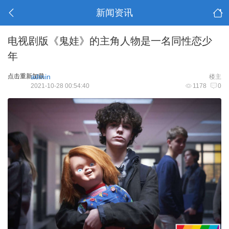
新闻资讯
电视剧版《鬼娃》的主角人物是一名同性恋少
年
点击重新加载
admin
楼主
2021-10-28 00:54:40
1178
0