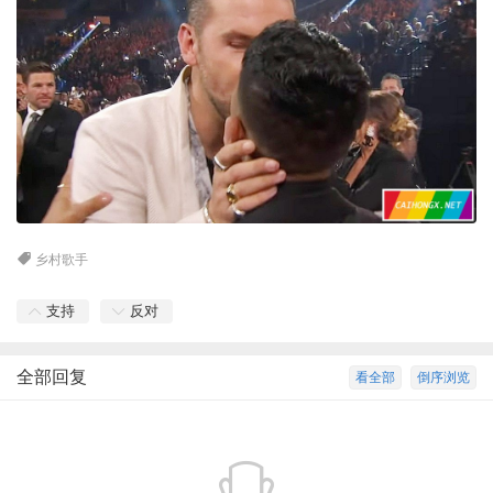
乡村歌手
支持
反对
全部回复
看全部
倒序浏览