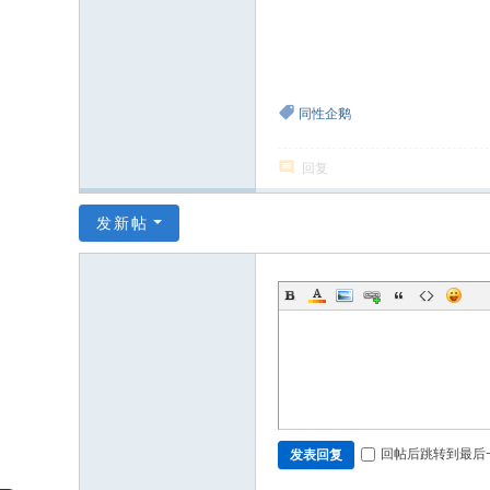
同性企鹅
回复
发新帖
回帖后跳转到最后
发表回复