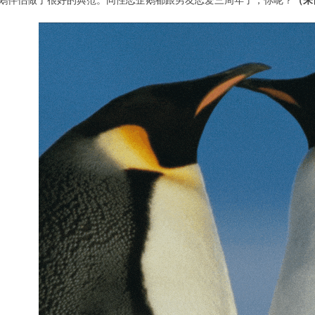
性恋企鹅伴侣做了很好的典范。同性恋企鹅都跟男友恋爱三周年了，你呢？
（来