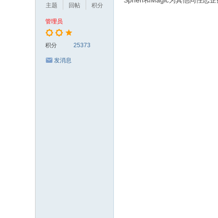
Sphen和Magic为其他同
主题
回帖
积分
管理员
积分
25373
发消息