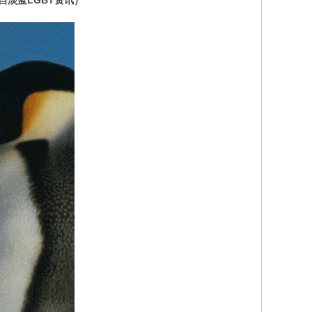
自淡蓝LGBT资讯）