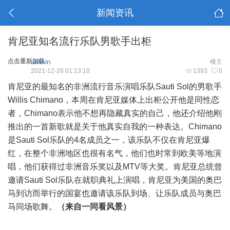
新闻资讯
肯尼亚知名流行乐队男歌手出柜
点击重新加载
admin
楼主
2021-12-26 01:13:10
1393
0
肯尼亚的最知名的非洲流行音乐演唱乐队Sauti Sol的男歌手
Willis Chimano，本周在肯尼亚媒体上出柜公开他是同性恋
者，Chimano表示他不想再隐藏真实的自己，他还介绍他刚
推出的一首新歌就是关于他真实自我的一种表达。Chimano
是Sauti Sol乐队的4名成员之一，该乐队不仅在肯尼亚爆
红，在整个非洲地区也很有名气，他们也时常到欧美等地演
唱，他们获得过非洲音乐奖以及MTV等大奖。肯尼亚总统曾
邀请Sauti Sol乐队在就职典礼上演唱，肯尼亚为美国的奥巴
马到访而举行的国宴也邀请该乐队到场、让乐队成员与奥巴
马同场歌舞。
（来自一同看风景）