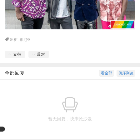
出柜
,
肯尼亚
支持
反对
全部回复
看全部
倒序浏览
暂无回复，快来抢沙发