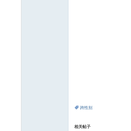
跨性别
相关帖子