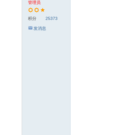
管理员
积分
25373
发消息