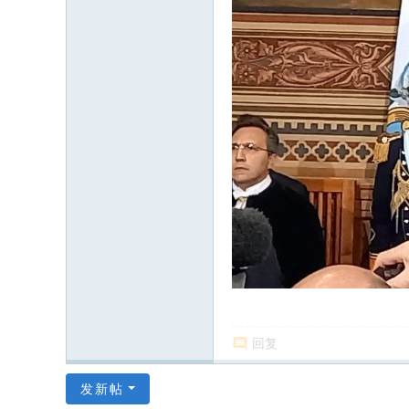
回复
发新帖