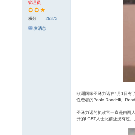
管理员
积分
25373
发消息
欧洲国家圣马力诺在4月1日有
性恋者的Paolo Rondelli
圣马力诺的执政官一直是由两
开的LGBT人士此前还没有过