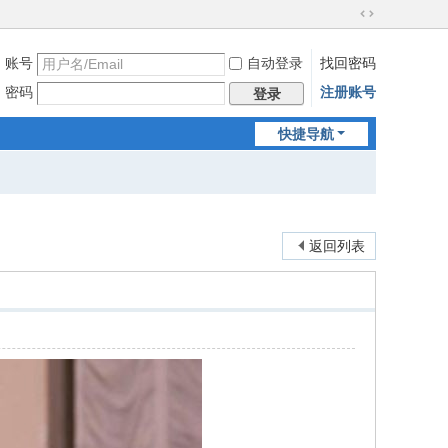
切
换
账号
自动登录
找回密码
到
宽
密码
注册账号
登录
版
快捷导航
返回列表