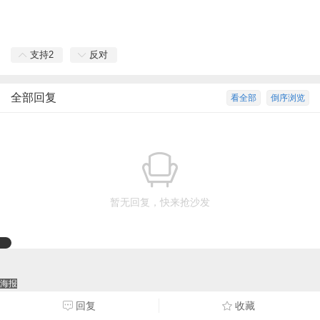
支持
2
反对
全部回复
看全部
倒序浏览
暂无回复，快来抢沙发
海报
点击重新加载
回复
收藏