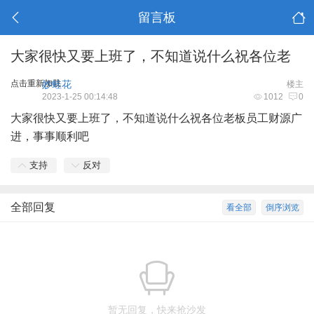
留言板
大家很快又要上班了，不知道说什么祝各位老
点击重新加载
妙蛙花
楼主
2023-1-25 00:14:48
1012
0
大家很快又要上班了，不知道说什么祝各位老板员工财源广
进，事事顺利吧
支持
反对
全部回复
看全部
倒序浏览
暂无回复，快来抢沙发