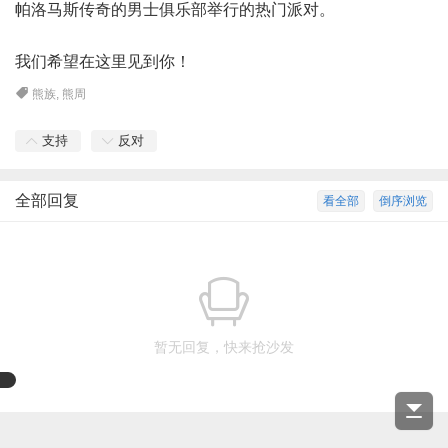
帕洛马斯传奇的男士俱乐部举行的热门派对。
我们希望在这里见到你！
熊族
,
熊周
支持
反对
全部回复
看全部
倒序浏览
暂无回复，快来抢沙发