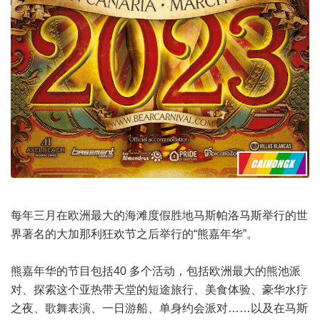
每年三月在欧洲最大的海滩度假胜地马斯帕洛马斯举行的世
界著名的大加那利狂欢节之后举行的“熊嘉年华”。
熊嘉年华的节目包括40 多个活动，包括欧洲最大的熊池派
对、探索这个亚热带天堂的短途旅行、美食体验、豪华水疗
之夜、歌舞表演、一日游船、单身约会派对……以及在马斯