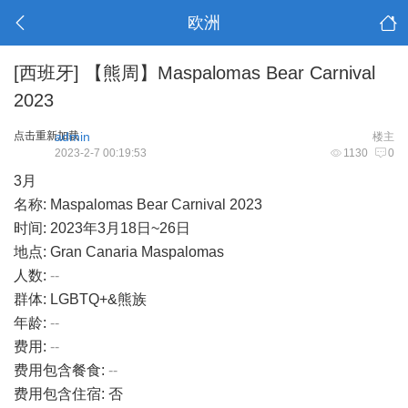
欧洲
[西班牙]
【熊周】Maspalomas Bear Carnival
2023
点击重新加载
admin
楼主
2023-2-7 00:19:53
1130
0
3月
名称: Maspalomas Bear Carnival 2023
时间: 2023年3月18日~26日
地点: Gran Canaria Maspalomas
人数:
--
群体: LGBTQ+&熊族
年龄:
--
费用:
--
费用包含餐食:
--
费用包含住宿: 否