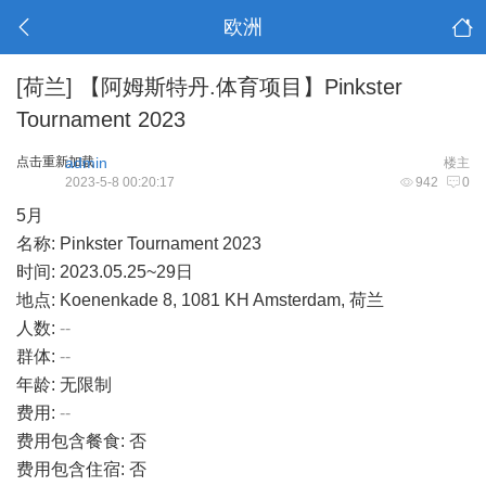
欧洲
[荷兰]
【阿姆斯特丹.体育项目】Pinkster
Tournament 2023
点击重新加载
admin
楼主
2023-5-8 00:20:17
942
0
5月
名称: Pinkster Tournament 2023
时间: 2023.05.25~29日
地点: Koenenkade 8, 1081 KH Amsterdam, 荷兰
人数:
--
群体:
--
年龄: 无限制
费用:
--
费用包含餐食: 否
费用包含住宿: 否