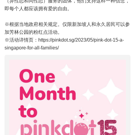
（异性恋和同性恋）服务的团体，他们支持这样一种信念，
即每个人都应该拥有爱的自由。
※根据当地政府相关规定。仅限新加坡人和永久居民可以参
加芳林公园的粉红点活动。
※活动详情页：
https://pinkdot.sg/2023/05/pink-dot-15-a-
singapore-for-all-families/