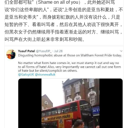
们全部都可耻”（Shame on all of you），此外她还叫骂
说“你们这些卑鄙的人”，还说“上帝创造的是亚当和夏娃，不
是亚当和史蒂夫”，而身披彩虹旗的人并没有说什么，只是
短暂的停下、看着叫骂者，然后在其他人劝说下很快离开，
但黑衣女子仍然继续用手指着逐渐走远的对方、继续叫骂，
叫骂声在大街上听起来非常刺耳和吵闹。