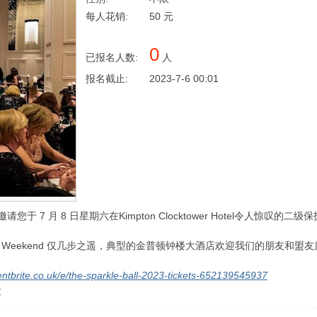
每人花销:
50 元
0
已报名人数:
人
报名截止:
2023-7-6 00:01
邀请您于 7 月 8 日星期六在Kimpton Clocktower Hotel令人惊叹
kle Weekend 仅几步之遥，典型的金普顿钟楼大酒店欢迎我们的朋友
entbrite.co.uk/e/the-sparkle-ball-2023-tickets-652139545937
k