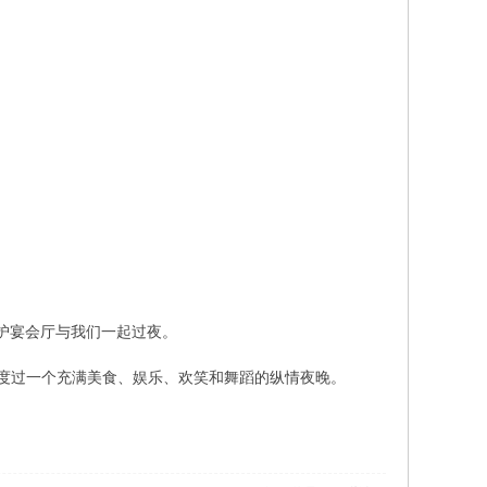
的二级保护宴会厅与我们一起过夜。
和盟友度过一个充满美食、娱乐、欢笑和舞蹈的纵情夜晚。