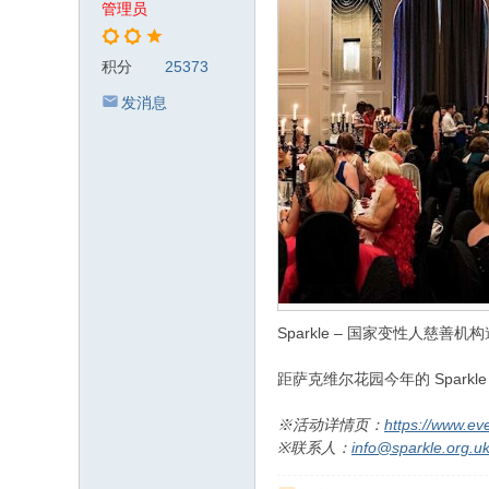
管理员
积分
25373
发消息
Sparkle – 国家变性人慈善机构
距萨克维尔花园今年的 Spar
※活动详情页：
https://www.ev
※联系人：
info@sparkle.org.u