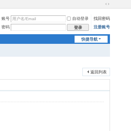
切
换
账号
自动登录
找回密码
到
宽
密码
注册账号
登录
版
快捷导航
返回列表