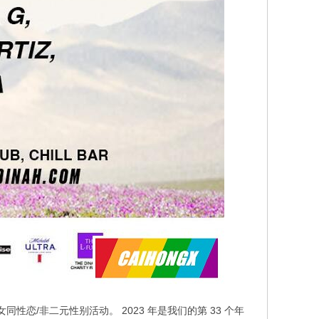
儿女性/女同性恋/非二元性别活动。 2023 年是我们的第 33 个年