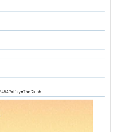
522454?afflky=TheDinah