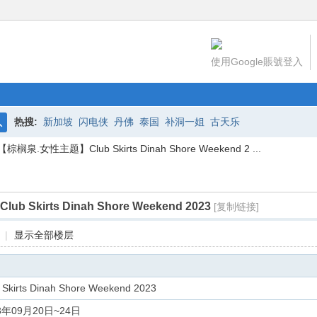
使用Google賬號登入
热搜:
新加坡
闪电侠
丹佛
泰国
补洞一姐
古天乐
搜
【棕榈泉.女性主题】Club Skirts Dinah Shore Weekend 2 ...
索
Skirts Dinah Shore Weekend 2023
[复制链接]
|
显示全部楼层
 Skirts Dinah Shore Weekend 2023
3年09月20日~24日