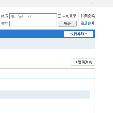
切
换
账号
自动登录
找回密码
到
宽
密码
注册账号
登录
版
快捷导航
返回列表