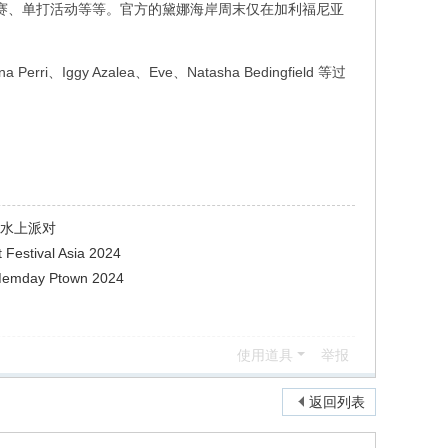
家比赛、单打活动等等。官方的黛娜海岸周末仅在加利福尼亚
Perri、Iggy Azalea、Eve、Natasha Bedingfield 等过
林水上派对
estival Asia 2024
ay Ptown 2024
使用道具
举报
返回列表