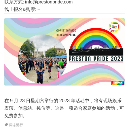
联系方式: info@prestonpride.com
线上报名&购票:
--
在 9 月 23 日星期六举行的 2023 年活动中，将有现场娱乐
表演、信息站、摊位等。这是一项适合家庭参加的活动，可
免费参加。
同志游行