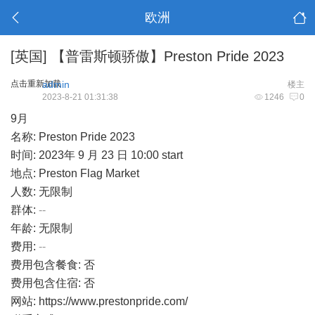
欧洲
[英国]
【普雷斯顿骄傲】Preston Pride 2023
点击重新加载
admin
楼主
2023-8-21 01:31:38
1246
0
9月
名称: Preston Pride 2023
时间: 2023年 9 月 23 日 10:00 start
地点: Preston Flag Market
人数: 无限制
群体:
--
年龄: 无限制
费用:
--
费用包含餐食: 否
费用包含住宿: 否
网站:
https://www.prestonpride.com/