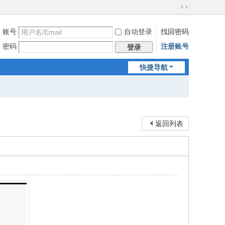
切
换
账号
自动登录
找回密码
到
宽
密码
注册账号
登录
版
快捷导航
返回列表