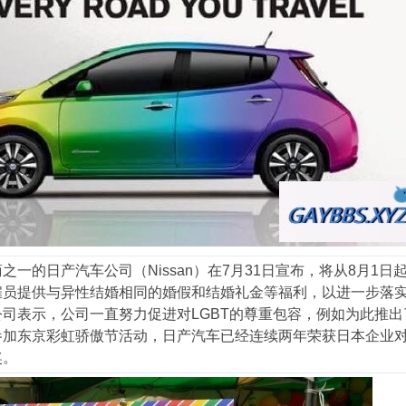
一的日产汽车公司（Nissan）在7月31日宣布，将从8月1日
雇员提供与异性结婚相同的婚假和结婚礼金等福利，以进一步落
司表示，公司一直努力促进对LGBT的尊重包容，例如为此推出
加东京彩虹骄傲节活动，日产汽车已经连续两年荣获日本企业对L
奖。