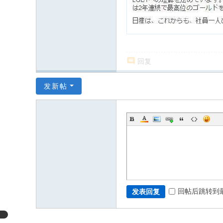
回复
发新帖
回帖后跳转到
发表回复