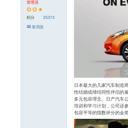
管理员
积分
25373
发消息
日本最大的几家汽车制造商之
性结婚或缔结同性伴侣的
多元包容理念。日产汽车公
培训和学习计划，公司还参
包容平等的指数评分的金