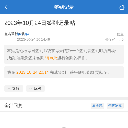
签到记录
2023年10月24日签到记录贴
点击重新加载
好不好
楼主
2023-10-24 20:14:48
974
0
本贴是论坛每日签到系统在每天的第一位签到者签到时所自动生
成的,如果您还未签到,
请点此
进行签到的操作。
我在
2023-10-24 20:14
完成签到，获得随机奖励 贡献 9 。
支持
反对
全部回复
看全部
倒序浏览