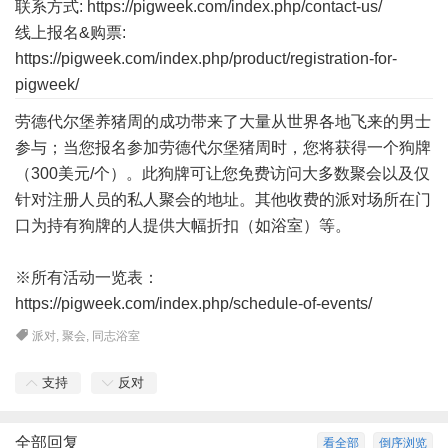
联系方式: https://pigweek.com/index.php/contact-us/
线上报名&购票:
https://pigweek.com/index.php/product/registration-for-
pigweek/
劳德代尔堡养猪周的成功带来了大量从世界各地飞来的男士
参与；当您报名参加劳德代尔堡猪周时，您将获得一个狗牌
（300美元/个）。此狗牌可让您免费访问大多数聚会以及仅
针对注册人员的私人聚会的地址。其他收费的派对场所在门
口为持有狗牌的人提供大幅折扣（如浴室）等。
※所有活动一览表：
https://pigweek.com/index.php/schedule-of-events/
派对
,
聚会
,
同志浴室
支持
反对
全部回复
看全部
倒序浏览