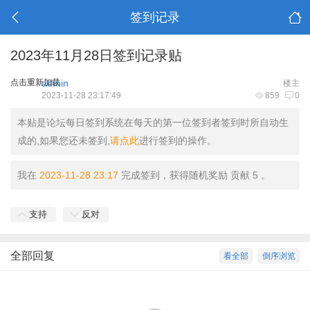
签到记录
2023年11月28日签到记录贴
点击重新加载
admin
楼主
2023-11-28 23:17:49
859
0
本贴是论坛每日签到系统在每天的第一位签到者签到时所自动生
成的,如果您还未签到,
请点此
进行签到的操作。
我在
2023-11-28 23:17
完成签到，获得随机奖励 贡献 5 。
支持
反对
全部回复
看全部
倒序浏览