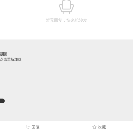
暂无回复，快来抢沙发
海报
点击重新加载
回复
收藏