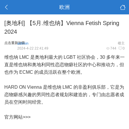
欧洲
[奥地利]
【5月.维也纳】Vienna Fetish Spring
2024
点击重新加载
admin
楼主
2024-4-22 22:41:49
744
0
维也纳 LMC 是奥地利最大的 LGBT 社区协会，30 多年来一
直是维也纳和奥地利同性恋恋物癖社区的中心和推动力，但
也作为 ECMC 的成员活跃在整个欧洲。
HARD ON Vienna 是维也纳 LMC 的非盈利俱乐部，它是为
恋物癖感兴趣的男同性恋者规划和建造的，专门由志愿者成
员在空闲时间经营。
官方网站>>>