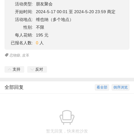
活动类型:
朋友聚会
开始时间:
2024-5-17 00:01 至 2024-5-20 23:59 商定
活动地点:
维也纳（多个地点）
性别:
不限
每人花销:
195 元
已报名人数:
0
人
恋物癖
,
皮革
支持
反对
全部回复
看全部
倒序浏览
暂无回复，快来抢沙发