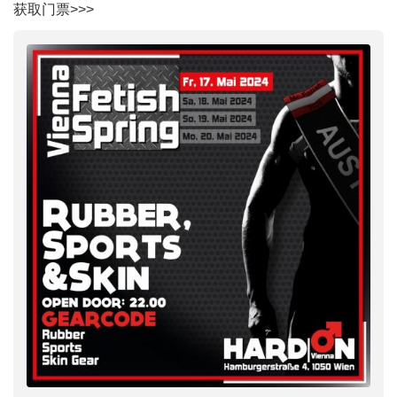
获取门票>>>