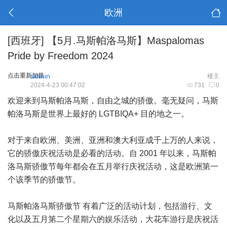
欧洲
[西班牙]
【5月.马斯帕洛马斯】Maspalomas
Pride by Freedom 2024
点击重新加载
admin
楼主
2024-4-23 00:47:02
731
0
欢迎来到马斯帕洛马斯，自由之城的骄傲。毫无疑问，马斯
帕洛马斯是世界上最好的 LGTBIQA+ 目的地之一。
对于来自欧洲、美洲、亚洲和澳大利亚成千上万的人来说，
它的骄傲庆祝活动是必看的活动。自 2001 年以来，马斯帕
洛马斯骄傲节每年都会在五月举行庆祝活动，这是欧洲第一
个该季节的骄傲节。
马斯帕洛马斯骄傲节 有着广泛的活动计划，包括游行、文
化以及五月第二个星期六的娱乐活动，大花车游行是庆祝活