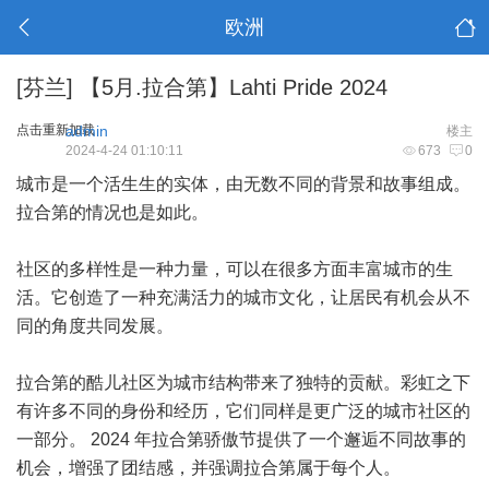
欧洲
[芬兰]
【5月.拉合第】Lahti Pride 2024
点击重新加载
admin
楼主
2024-4-24 01:10:11
673
0
城市是一个活生生的实体，由无数不同的背景和故事组成。
拉合第的情况也是如此。
社区的多样性是一种力量，可以在很多方面丰富城市的生
活。它创造了一种充满活力的城市文化，让居民有机会从不
同的角度共同发展。
拉合第的酷儿社区为城市结构带来了独特的贡献。彩虹之下
有许多不同的身份和经历，它们同样是更广泛的城市社区的
一部分。 2024 年拉合第骄傲节提供了一个邂逅不同故事的
机会，增强了团结感，并强调拉合第属于每个人。