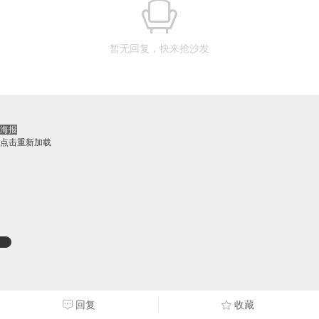
暂无回复，快来抢沙发
海报
点击重新加载
回复
收藏