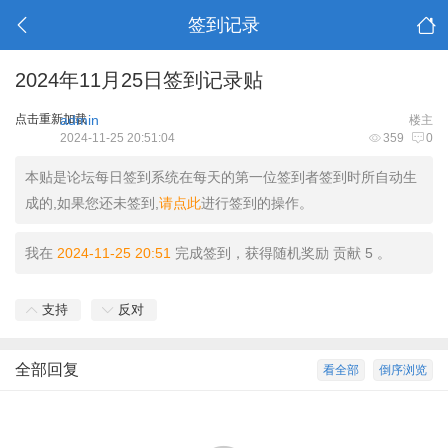
签到记录
2024年11月25日签到记录贴
点击重新加载
admin
楼主
2024-11-25 20:51:04
359
0
本贴是论坛每日签到系统在每天的第一位签到者签到时所自动生
成的,如果您还未签到,
请点此
进行签到的操作。
我在
2024-11-25 20:51
完成签到，获得随机奖励 贡献 5 。
支持
反对
全部回复
看全部
倒序浏览