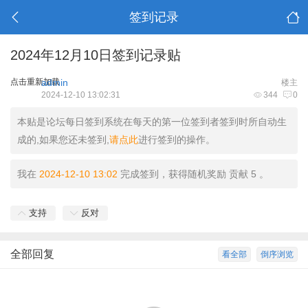
签到记录
2024年12月10日签到记录贴
点击重新加载
admin
楼主
2024-12-10 13:02:31
344
0
本贴是论坛每日签到系统在每天的第一位签到者签到时所自动生
成的,如果您还未签到,
请点此
进行签到的操作。
我在
2024-12-10 13:02
完成签到，获得随机奖励 贡献 5 。
支持
反对
全部回复
看全部
倒序浏览