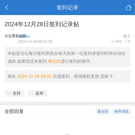
签到记录
2024年12月28日签到记录贴
点击重新加载
admin
楼主
2024-12-28 09:21:05
355
0
本贴是论坛每日签到系统在每天的第一位签到者签到时所自动生
成的,如果您还未签到,
请点此
进行签到的操作。
我在
2024-12-28 09:21
完成签到，获得随机奖励 贡献 9 。
支持
反对
全部回复
看全部
倒序浏览