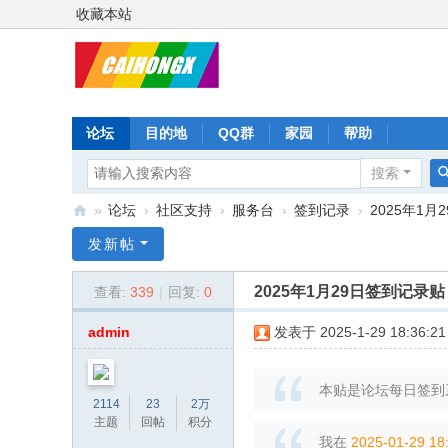
收藏本站
论坛
目的地
QQ群
家园
帮助
搜索
»
论坛
›
社区支持
›
服务台
›
签到记录
›
2025年1
彩
发新帖
虹
2025年1月29日签到记录贴
查看:
339
|
回复:
0
星
admin
发表于 2025-1-29 18:36:21
本贴是论坛每日签到
2114
23
2万
主题
回帖
积分
我在
2025-01-29 18