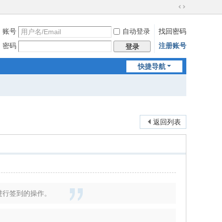
切
换
账号
自动登录
找回密码
到
宽
密码
注册账号
登录
版
快捷导航
返回列表
进行签到的操作。