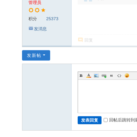
管理员
积分
25373
发消息
回复
发新帖
回帖后跳转到
发表回复