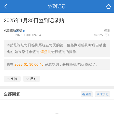
签到记录
2025年1月30日签到记录贴
点击重新加载
admin
楼主
2025-1-30 00:46:41
325
0
本贴是论坛每日签到系统在每天的第一位签到者签到时所自动生
成的,如果您还未签到,
请点此
进行签到的操作。
我在
2025-01-30 00:46
完成签到，获得随机奖励 贡献 7 。
支持
反对
全部回复
看全部
倒序浏览