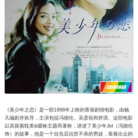
《美少年之恋》是一部1998年上映的香港剧情电影，由杨
凡编剧并执导，主演包括冯德伦、吴彦祖和舒淇。这部电影
以其探索耽美&暧昧主题而著称，讲述了美少年Jet（冯德伦
饰）的故事，他是一个自负且玩世不恭的男妓，靠着出众的