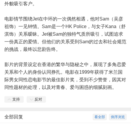
外貌吸引客户。
电影情节围绕Jet在中环的一次偶然相遇，他对Sam（吴彦
祖饰）一见钟情。Sam是一个HK Police，与女子Kana（舒
淇饰）关系暧昧。Jet被Sam的独特气质所吸引，试图追求
一份真正的爱情。但他们的关系受到Sam的过去和社会规范
的挑战，最终以悲剧告终。
影片的背景设定在香港的繁华与隐秘之中，展现了多角恋爱
关系和个人的身份认同挣扎。电影在1999年获得了米兰国
际男女同性恋电影节的最佳影片奖，受到不少赞誉，因其对
同性题材的处理，以及对青春、爱与困惑的细腻刻画。
支持
反对
全部回复
看全部
倒序浏览