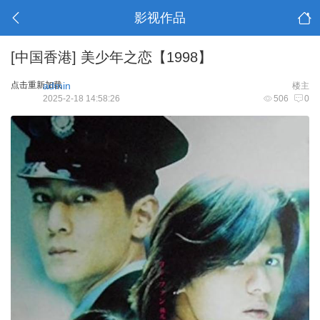
影视作品
[中国香港]
美少年之恋【1998】
点击重新加载
admin
楼主
2025-2-18 14:58:26
506
0