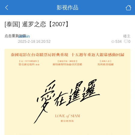
影视作品
[泰国]
暹罗之恋【2007】
点击重新加载
admin
楼主
2025-2-18 16:20:52
534
0