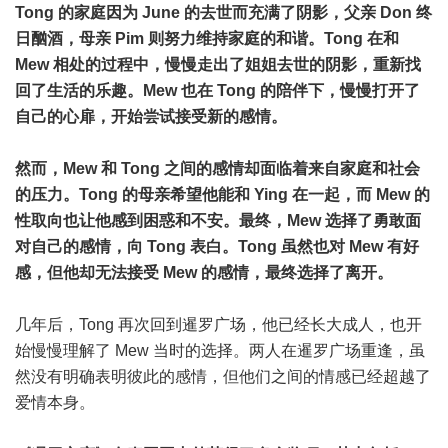
Tong 的家庭因为 June 的去世而充满了阴影，父亲 Don 终
日酗酒，母亲 Pim 则努力维持家庭的和谐。Tong 在和
Mew 相处的过程中，慢慢走出了姐姐去世的阴影，重新找
回了生活的乐趣。Mew 也在 Tong 的陪伴下，慢慢打开了
自己的心扉，开始尝试接受新的感情。
然而，Mew 和 Tong 之间的感情却面临着来自家庭和社会
的压力。Tong 的母亲希望他能和 Ying 在一起，而 Mew 的
性取向也让他感到困惑和不安。最终，Mew 选择了勇敢面
对自己的感情，向 Tong 表白。Tong 虽然也对 Mew 有好
感，但他却无法接受 Mew 的感情，最终选择了离开。
几年后，Tong 再次回到暹罗广场，他已经长大成人，也开
始慢慢理解了 Mew 当时的选择。两人在暹罗广场重逢，虽
然没有明确表明彼此的感情，但他们之间的情感已经超越了
爱情本身。