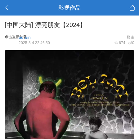
影视作品
[中国大陆]
漂亮朋友【2024】
点击重新加载
admin
楼主
2025-8-4 22:46:50
674
0