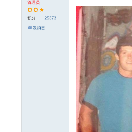
管理员
积分
25373
发消息