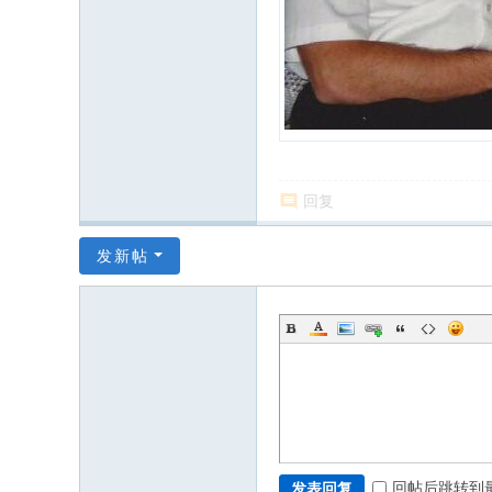
回复
发新帖
回帖后跳转到
发表回复