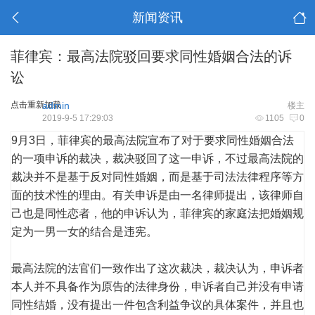
新闻资讯
菲律宾：最高法院驳回要求同性婚姻合法的诉
讼
点击重新加载
admin
楼主
2019-9-5 17:29:03
1105
0
9月3日，菲律宾的最高法院宣布了对于要求同性婚姻合法
的一项申诉的裁决，裁决驳回了这一申诉，不过最高法院的
裁决并不是基于反对同性婚姻，而是基于司法法律程序等方
面的技术性的理由。有关申诉是由一名律师提出，该律师自
己也是同性恋者，他的申诉认为，菲律宾的家庭法把婚姻规
定为一男一女的结合是违宪。
最高法院的法官们一致作出了这次裁决，裁决认为，申诉者
本人并不具备作为原告的法律身份，申诉者自己并没有申请
同性结婚，没有提出一件包含利益争议的具体案件，并且也