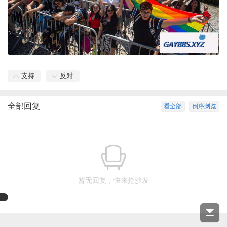
支持
反对
全部回复
看全部
倒序浏览
暂无回复，快来抢沙发