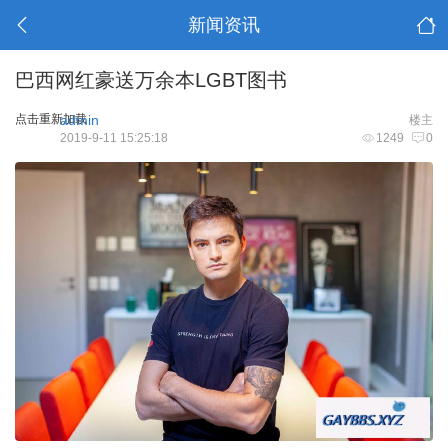
新闻资讯
巴西网红豪送万余本LGBT图书
点击重新加载
admin
楼主
2019-9-11 15:25:18
1249
0