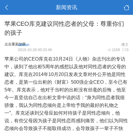
新闻资讯
苹果CEO库克建议同性恋者的父母：尊重你们
的孩子
点击重新加载
admin
楼主
2019-10-26 00:33:46
1169
0
苹果公司的CEO库克在10月24日《人物》杂志刊出的专访
中，谈到了他出柜5周年的感想以及他对同性恋者的父母的
建议。库克在2014年10月20日发表文章对外公开他是同性
恋者，是第一位出柜的《财富》500强企业CEO，至今已有
5年。库克表示，他对于当时的出柜没有丝毫的后悔，他至
今一直坚信自己在出柜文章中说的话：“身为同性恋者我很
骄傲，我认为同性恋倾向是上帝给予我的最好的礼物之
一”。库克还谈到父母应如何对待孩子是同性恋倾向，他
说，有些父母因为孩子是同性恋而感到痛苦，他们以为同性
恋倾向会导致孩子不能取得成功，会导致孩子一辈子不快