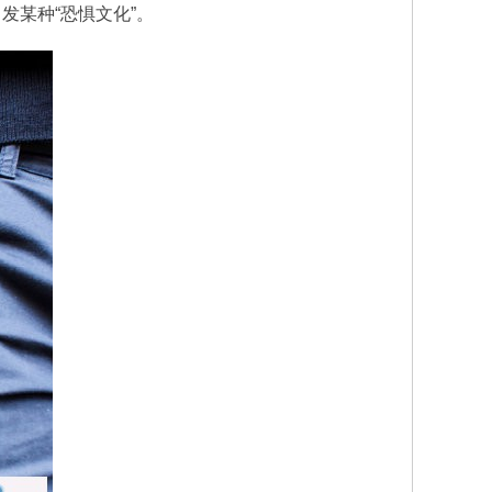
发某种“恐惧文化”。