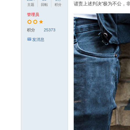
谴责上述判决“极为不公，非
主题
回帖
积分
管理员
积分
25373
发消息