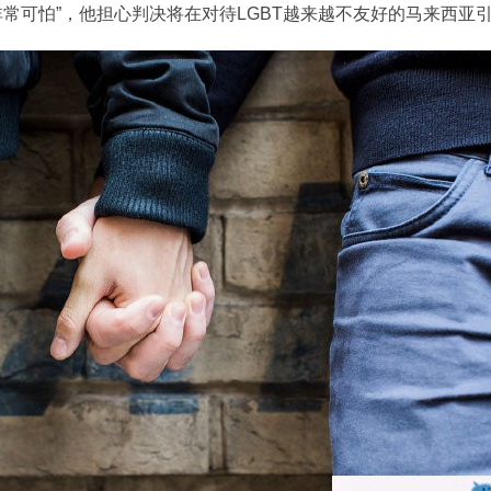
常可怕”，他担心判决将在对待LGBT越来越不友好的马来西亚引