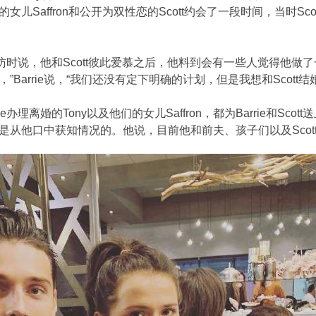
儿Saffron和公开为双性恋的Scott约会了一段时间，当时Sco
采访时说，他和Scott彼此爱慕之后，他料到会有一些人觉得他做了
”Barrie说，“我们还没有定下明确的计划，但是我想和Scott
e办理离婚的Tony以及他们的女儿Saffron，都为Barrie和Sc
从他口中获知情况的。他说，目前他和前夫、孩子们以及Scott