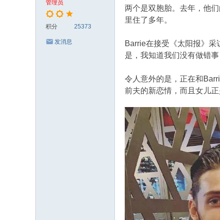
管理员
两个是双胞胎。去年，他们的女
里住了多年。
积分
25373
发消息
Barrie在接受《太阳报》
是，我知道我们没有做错事，
令人意外的是，正在和Barri
前夫的新恋情，而且女儿正是