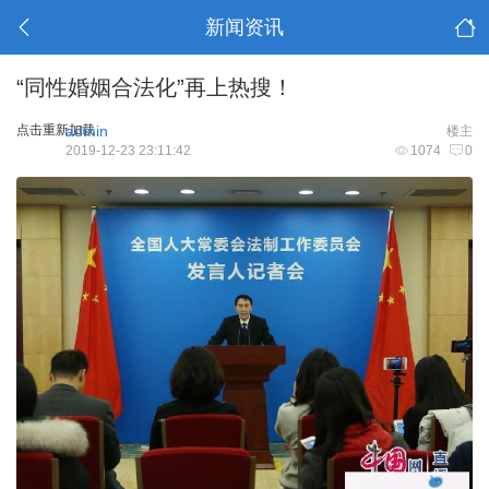
新闻资讯
“同性婚姻合法化”再上热搜！
点击重新加载
admin
楼主
2019-12-23 23:11:42
1074
0